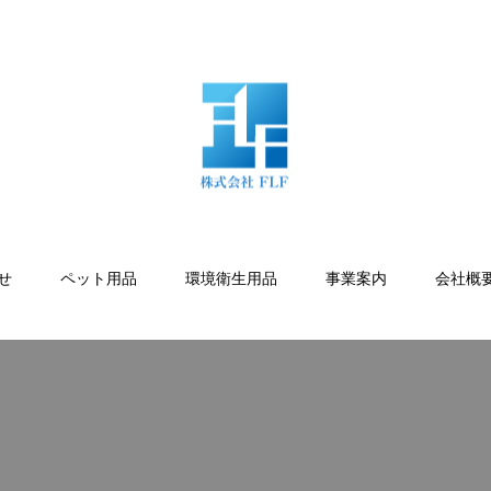
せ
ペット用品
環境衛生用品
事業案内
会社概