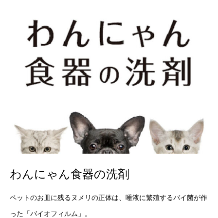
わんにゃん食器の洗剤
ペットのお皿に残るヌメリの正体は、唾液に繁殖するバイ菌が作
った「バイオフィルム」。