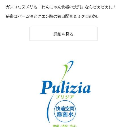
ガンコなヌメリも「わんにゃん食器の洗剤」ならピカピカに！
秘密はパーム油とクエン酸の独自配合＆ミクロの泡。
詳細を見る