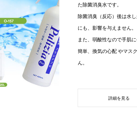
た除菌消臭水です。
除菌消臭（反応）後は水し
にも、影響を与えません。
また、弱酸性なので手肌に
簡単、換気の心配 やマス
ん。
詳細を見る