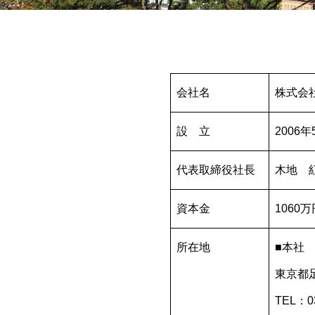
会社名
株式会
設 立
2006年
代表取締役社長
木地 
資本金
1060万
所在地
■本社
東京都足
TEL：03