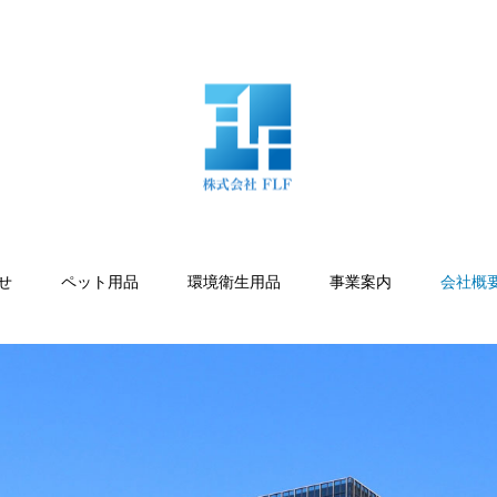
せ
ペット用品
環境衛生用品
事業案内
会社概