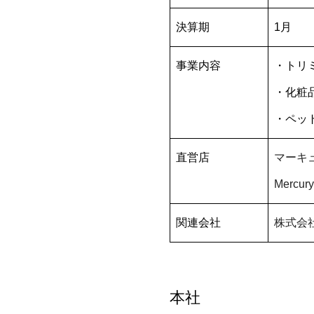
決算期
1月
事業内容
・トリ
・化粧
・ペッ
直営店
マーキ
Mercur
関連会社
株式会
本社