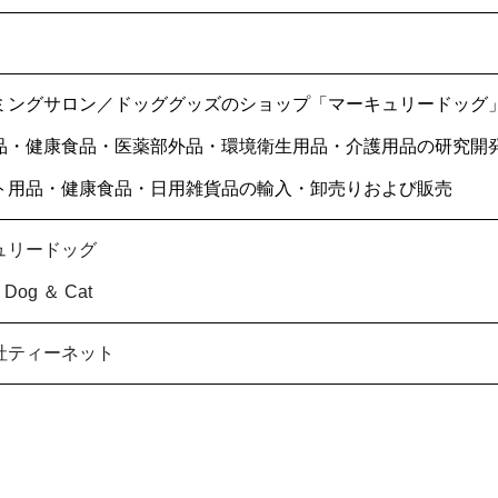
ミングサロン／ドッググッズのショップ「マーキュリードッグ
品・健康食品・医薬部外品・環境衛生用品・介護用品の研究開
ト用品・健康食品・日用雑貨品の輸入・卸売りおよび販売
ュリードッグ
y Dog ＆ Cat
社ティーネット