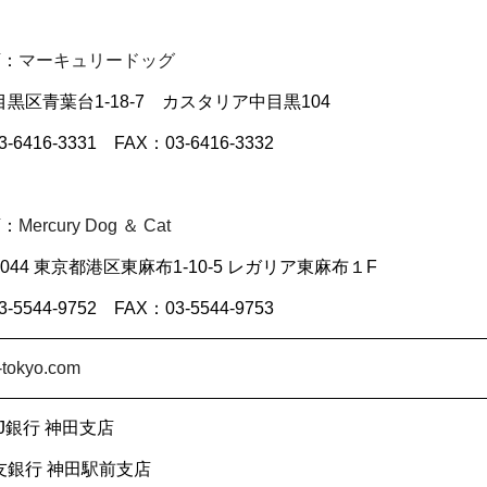
店：
マーキュリードッグ
黒区青葉台1-18-7 カスタリア中目黒104
-6416-3331 FAX：03-6416-3332
店：
Mercury Dog ＆ Cat
-0044 東京都港区東麻布1-10-5 レガリア東麻布１F
-5544-9752 FAX：03-5544-9753
f-tokyo.com
J銀行 神田支店
友銀行 神田駅前支店