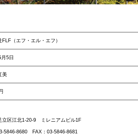
社FLF（エフ・エル・エフ）
5月5日
紅美
円
立区江北1-20-9 ミレニアムビル1F
-5846-8680 FAX：03-5846-8681